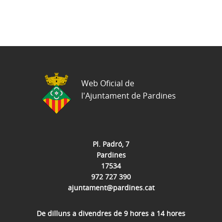
Web Oficial de
l'Ajuntament de Pardines
Pl. Padró, 7
Pardines
17534
972 727 390
ajuntament@pardines.cat
De dilluns a divendres de 9 hores a 14 hores