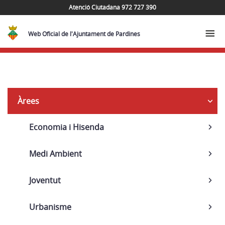
Atenció Ciutadana 972 727 390
Web Oficial de l'Ajuntament de Pardines
Navega
Àrees
Economia i Hisenda
Medi Ambient
Joventut
Urbanisme