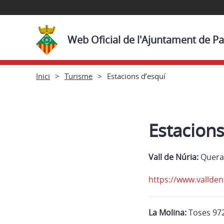
Web Oficial de l'Ajuntament de P
Inici
Turisme
Estacions d’esquí
Estacions
Vall de Núria:
Quera
https://www.vallden
La Molina:
Toses 972