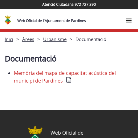
Atenció Ciutadana 972 727 390
Web Oficial de l'Ajuntament de Pardines
Inici
Àrees
Urbanisme
Documentació
Documentació
Memòria del mapa de capacitat acústica del
municipi de Pardines
Web Oficial de