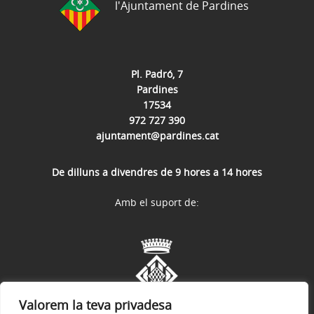
l'Ajuntament de Pardines
Pl. Padró, 7
Pardines
17534
972 727 390
ajuntament@pardines.cat
De dilluns a divendres de 9 hores a 14 hores
Amb el suport de:
Valorem la teva privadesa