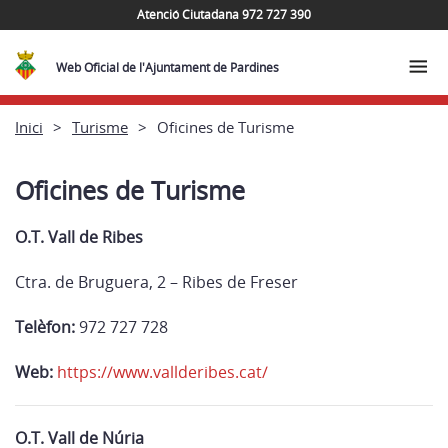
Atenció Ciutadana 972 727 390
Web Oficial de l'Ajuntament de Pardines
Inici
Turisme
Oficines de Turisme
Oficines de Turisme
O.T. Vall de Ribes
Ctra. de Bruguera, 2 – Ribes de Freser
Telèfon:
972 727 728
Web:
https://www.vallderibes.cat/
O.T. Vall de Núria