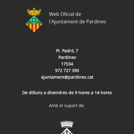
Web Oficial de
l'Ajuntament de Pardines
Pl. Padró, 7
Pardines
17534
972 727 390
ajuntament@pardines.cat
De dilluns a divendres de 9 hores a 14 hores
Amb el suport de: