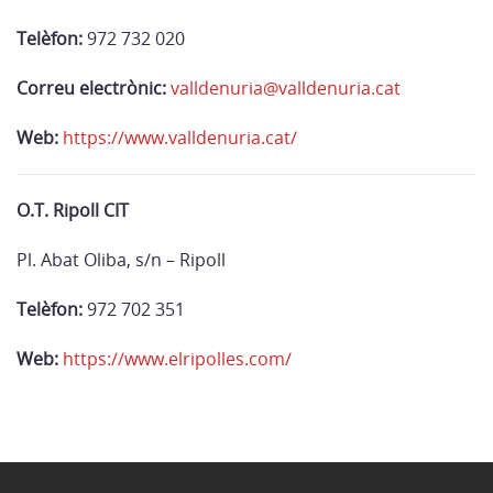
Telèfon:
972 732 020
Correu electrònic:
valldenuria@valldenuria.cat
Web:
https://www.valldenuria.cat/
O.T. Ripoll CIT
Pl. Abat Oliba, s/n – Ripoll
Telèfon:
972 702 351
Web:
https://www.elripolles.com/