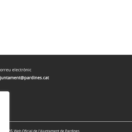
orreu electrònic
juntament@pardines.cat
© 2026
Web Oficial de l'Ajuntament de Pardines