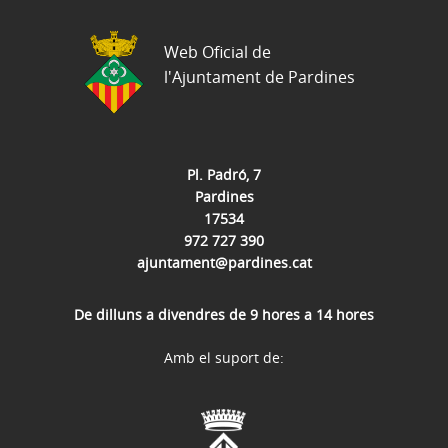
Web Oficial de
l'Ajuntament de Pardines
Pl. Padró, 7
Pardines
17534
972 727 390
ajuntament@pardines.cat
De dilluns a divendres de 9 hores a 14 hores
Amb el suport de: