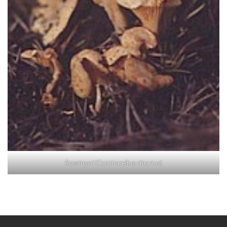
Rossinyol (Cantharellus cibarius)