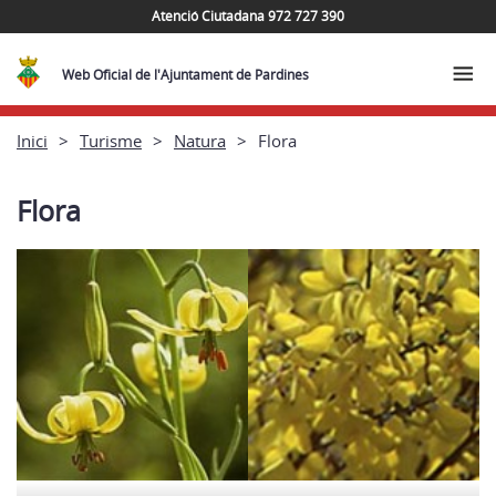
Atenció Ciutadana 972 727 390
Web Oficial de l'Ajuntament de Pardines
Inici
Turisme
Natura
Flora
Flora