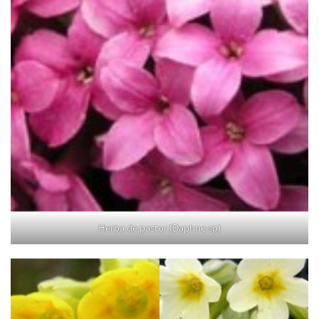
Herba de pastor (Daphne sp)