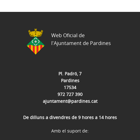
Web Oficial de
l'Ajuntament de Pardines
Pl. Padró, 7
Pardines
17534
972 727 390
ajuntament@pardines.cat
De dilluns a divendres de 9 hores a 14 hores
Amb el suport de: