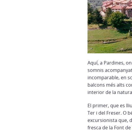
Aquí, a Pardines, on
somnis acompanyats
incomparable, en so
balcons més alts com
interior de la natura
El primer, que es ll
Ter i del Freser. O 
excursionista que, d
fresca de la Font de