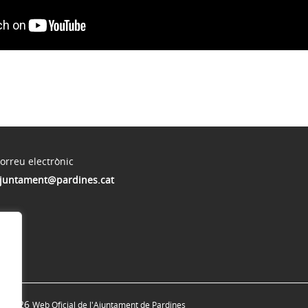
orreu electrònic
juntament@pardines.cat
© 2026
Web Oficial de l'Ajuntament de Pardines