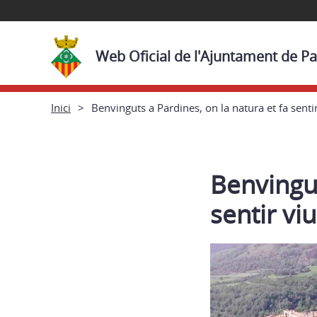
Web Oficial de l'Ajuntament de P
Inici
Benvinguts a Pardines, on la natura et fa sentir
Benvingut
sentir viu