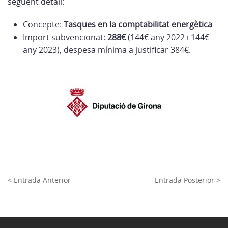
següent detall:
Concepte:
Tasques en la comptabilitat energètica
Import subvencionat:
288€
(144€ any 2022 i 144€
any 2023), despesa mínima a justificar 384€.
< Entrada Anterior
Entrada Posterior >