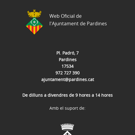
Web Oficial de
l'Ajuntament de Pardines
Pl. Padró, 7
Pardines
17534
972 727 390
ajuntament@pardines.cat
De dilluns a divendres de 9 hores a 14 hores
Amb el suport de: