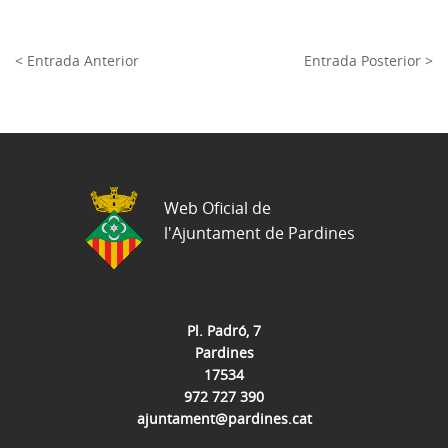
< Entrada Anterior
Entrada Posterior >
Web Oficial de
l'Ajuntament de Pardines
Pl. Padró, 7
Pardines
17534
972 727 390
ajuntament@pardines.cat